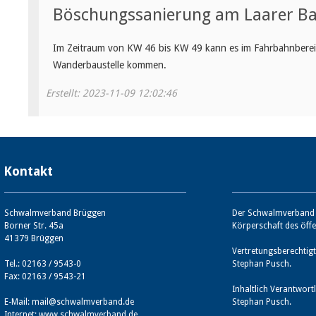
Böschungssanierung am Laarer Ba
Im Zeitraum von KW 46 bis KW 49 kann es im Fahrbahnbereic
Wanderbaustelle kommen.
Erstellt: 2023-11-09 12:02:46
Kontakt
Schwalmverband Brüggen
Der Schwalmverband B
Borner Str. 45a
Körperschaft des öffe
41379 Brüggen
Vertretungsberechtigt
Tel.: 02163 / 9543-0
Stephan Pusch.
Fax: 02163 / 9543-21
Inhaltlich Verantwort
E-Mail:
mail@schwalmverband.de
Stephan Pusch.
Internet:
www.schwalmverband.de